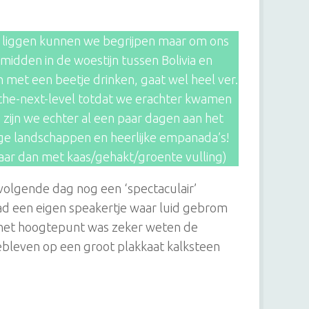
zo liggen kunnen we begrijpen maar om ons
midden in de woestijn tussen Bolivia en
n met een beetje drinken, gaat wel heel ver.
-the-next-level totdat we erachter kwamen
zijn we echter al een paar dagen aan het
ge landschappen en heerlijke empanada’s!
aar dan met kaas/gehakt/groente vulling)
volgende dag nog een ‘spectaculair’
ad een eigen speakertje waar luid gebrom
r het hoogtepunt was zeker weten de
bleven op een groot plakkaat kalksteen