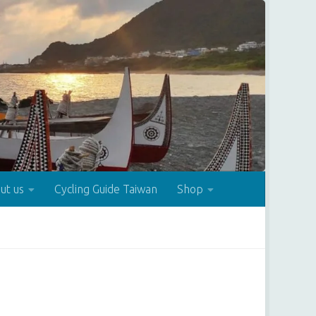
ut us
Cycling Guide Taiwan
Shop