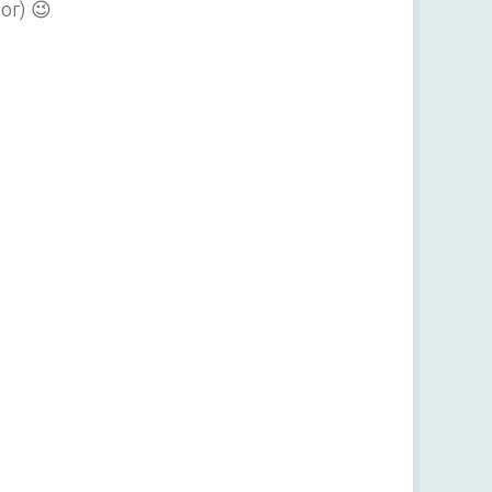
or) 😉