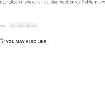
maar zitten (haha echt niet, daar hebben we Pichilemu vo
Tags:
Van noord naar zuid
YOU MAY ALSO LIKE...